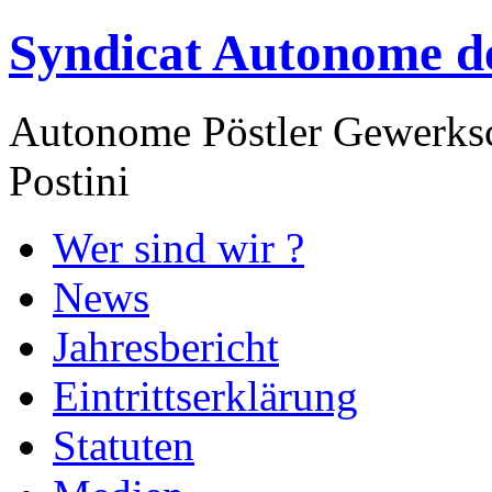
Syndicat Autonome de
Autonome Pöstler Gewerksc
Postini
Wer sind wir ?
News
Jahresbericht
Eintrittserklärung
Statuten