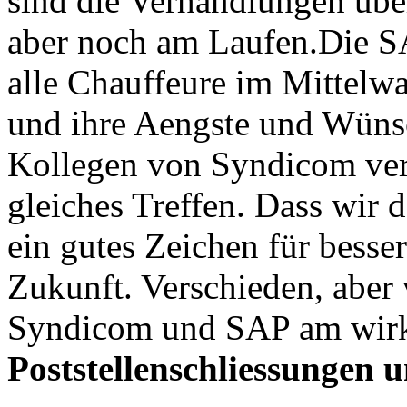
sind die Verhandlungen üb
aber noch am Laufen.Die SA
alle Chauffeure im Mittelwa
und ihre Aengste und Wünsc
Kollegen von Syndicom veran
gleiches Treffen. Dass wir d
ein gutes Zeichen für besse
Zukunft. Verschieden, aber 
Syndicom und SAP am wirk
Poststellenschliessungen 