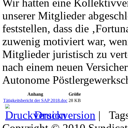
Wir hatten eine Kollektivve
unserer Mitglieder abgeschl
feststellen, dass die ‚Fortun
zuwenig motiviert war, wen
Mitglieder juristisch zu ve
nach einem neuen Versiche
Autonome Pöstlergewerksc
Anhang
Größe
Tätigkeitsbericht der SAP 2018.doc
28 KB
Druckversion
|
Tag
Copyright © 2010 Syndicat