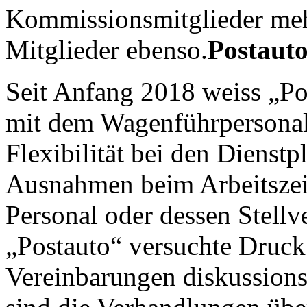
Kommissionsmitglieder meh
Mitglieder ebenso.
Postaut
Seit Anfang 2018 weiss „Po
mit dem Wagenführpersonal o
Flexibilität bei den Dienstp
Ausnahmen beim Arbeitsze
Personal oder dessen Stellve
„Postauto“ versuchte Druck
Vereinbarungen diskussion