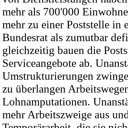
mehr als 700'000 Einwohne
mehr zu einer Poststelle i
Bundesrat als zumutbar def
gleichzeitig bauen die Post
Serviceangebote ab. Unanst
Umstrukturierungen zwinge
zu überlangen Arbeitswegen
Lohnamputationen. Unanstän
mehr Arbeitszweige aus und
Temporärarbeit, die sie nich