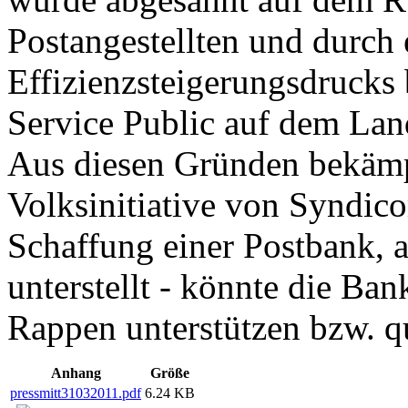
Postangestellten und durch
Effizienzsteigerungsdrucks
Service Public auf dem Land
Aus diesen Gründen bekämp
Volksinitiative von Syndico
Schaffung einer Postbank, 
unterstellt - könnte die Ba
Rappen unterstützen bzw. q
Anhang
Größe
pressmitt31032011.pdf
6.24 KB