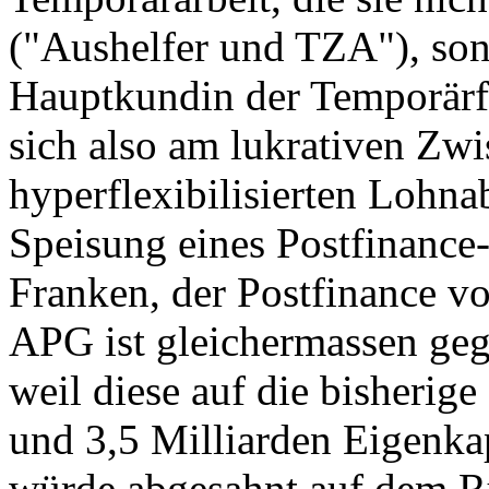
("Aushelfer und TZA"), sond
Hauptkundin der Temporärfi
sich also am lukrativen Zw
hyperflexibilisierten Lohn
Speisung eines Postfinance
Franken, der Postfinance vo
APG ist gleichermassen geg
weil diese auf die bisherige
und 3,5 Milliarden Eigenkap
würde abgesahnt auf dem R