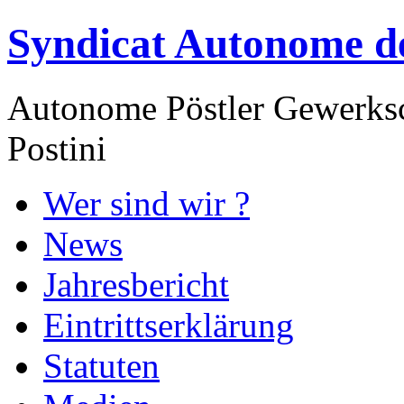
Syndicat Autonome de
Autonome Pöstler Gewerksc
Postini
Wer sind wir ?
News
Jahresbericht
Eintrittserklärung
Statuten