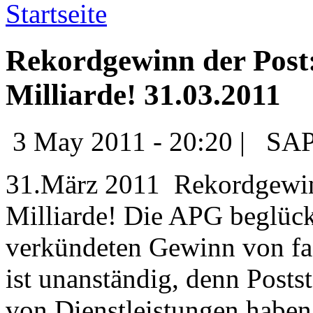
Startseite
Rekordgewinn der Post
Milliarde! 31.03.2011
3 May 2011 - 20:20 |
SAP
31.März 2011 Rekordgewin
Milliarde! Die APG beglück
verkündeten Gewinn von fast
ist unanständig, denn Post
von Dienstleistungen haben