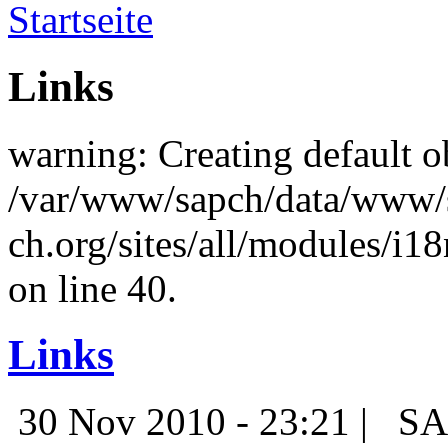
Startseite
Links
warning: Creating default o
/var/www/sapch/data/www/
ch.org/sites/all/modules/i
on line 40.
Links
30 Nov 2010 - 23:21 |
SA