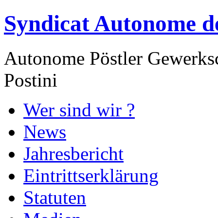
Syndicat Autonome de
Autonome Pöstler Gewerksc
Postini
Wer sind wir ?
News
Jahresbericht
Eintrittserklärung
Statuten